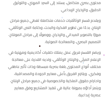
محتوى بصري متكامل، يستند إلى السرد المهني، والتوثيق
الدقيق، والإخراج الإبداعي.
ويقدم قسم الوثائقيات خدمات متكاملة تغطي جميع مراحل
الإنتاج، بدءًا من تطوير الفكرة والبحث، وكتابة النص الوثائقي،
مرورًا بالتصوير الميداني والإخراج، ووصولًا إلى مراحل المونتاج،
التصميم البصري، والمعالجة الصوتية.
ويضم القسم فريق عمل يمتلك خلفيات أكاديمية ومهنية في
الإعلام المرئي والإنتاج الوثائقي، ولديه القدرة على معالجة
مختلف أنواع المحتوى بلغة بصرية مبسطة وذات تأثير عاطفي
وفكري.. ويلتزم الفريق بأعلى معايير الجودة والمصداقية،
واحترام حقوق الملكية والخصوصية في جميع مراحل الإنتاج،
ويتمز أداؤه بمرونة عالية في تنفيذ المشاريع وفق معايير
عصرية إبداعية.