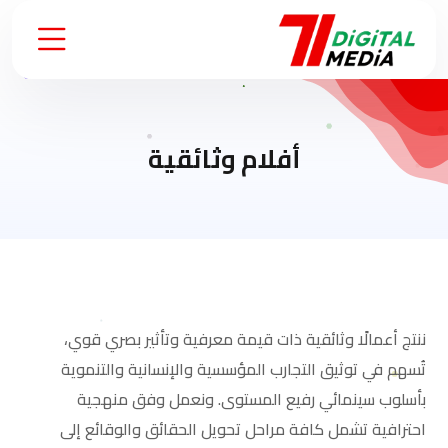
أفلام وثائقية
ننتج أعمالًا وثائقية ذات قيمة معرفية وتأثير بصري قوي،
تُسهم في توثيق التجارب المؤسسية والإنسانية والتنموية
بأسلوب سينمائي رفيع المستوى. ونعمل وفق منهجية
احترافية تشمل كافة مراحل تحويل الحقائق والوقائع إلى