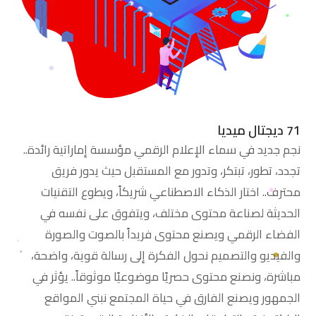
71 ديجتال ميديا
نجم جديد في سماء الإعلام الرقمي مؤسسة إماراتية رائدة..
تجدد، تطور، تبتكر، وتدور مع المستقبل حيث يدور فريق
محترف.. اختار الذكاء الاصطناعي شريكاً، ويطوع التقنيات
الحديثة لصناعة محتوى مختلف، ويتفوق على نفسه في
الفضاء الرقمي ويصنع محتوى فريداً بالصوت والصورة
والفيديو والتصميم نحول الفكرة إلى رسالة قوية، واضحة،
مباشرة، ونصنع محتوى حصريًا موضوعيًا موثوقاً.. يؤثر في
الجمهور ويصنع الفارق في حياة المجتمع نبني المواقع