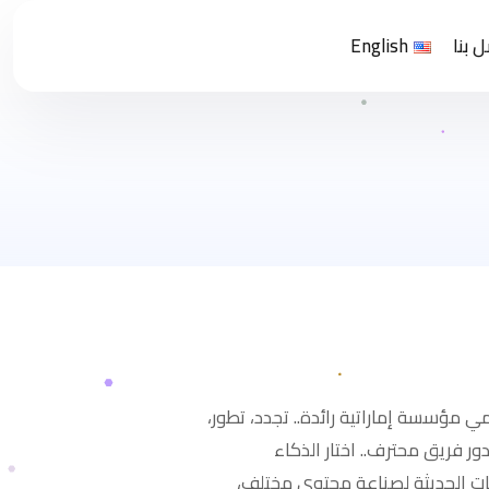
 بنا
English
ي مؤسسة إماراتية رائدة.. تجدد، تطور،
ور فريق محترف.. اختار الذكاء
يات الحديثة لصناعة محتوى مختلف،