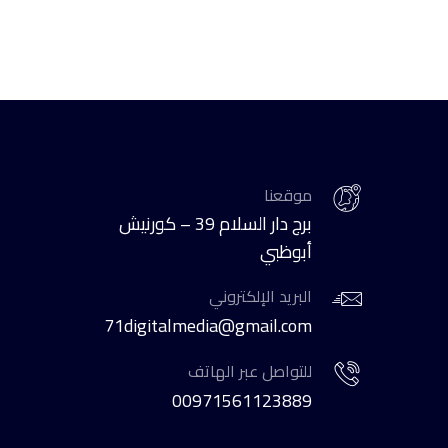
موقعنا
برج دار السلام 39 – كورنيش
أبوظبي
البريد الإلكتروني
71digitalmedia@gmail.com
للتواصل عبر الهاتف
00971561123889