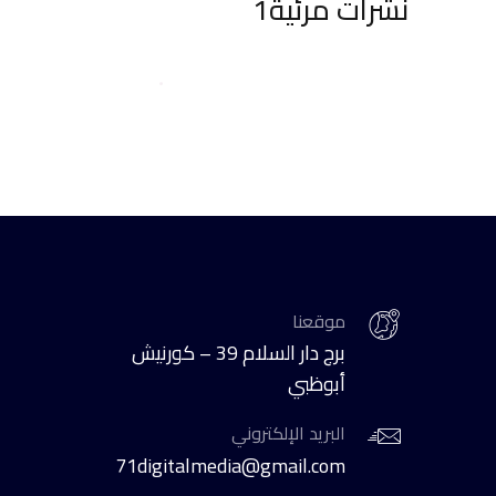
نشرات مرئية1
موقعنا
برج دار السلام 39 – كورنيش
أبوظبي
البريد الإلكتروني
71digitalmedia@gmail.com