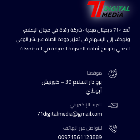
تُعد «71 ديجيتال ميديا» شركة رائدة في مجال الإعلام،
وتهدف إلى الإسهام في تعزيز جودة الحياة عبر نشر الوعي
الصحي وترسيخ ثقافة المعرفة الدقيقة في المجتمعات.
موقعنا
برج دار السلام 39 – كورنيش
أبوظبي
البريد الإلكتروني
71digitalmedia@gmail.com
للتواصل عبر الهاتف
00971561123889