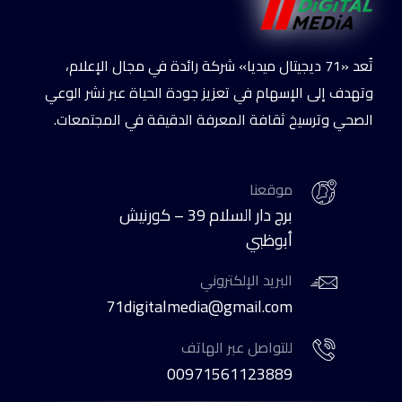
تُعد «71 ديجيتال ميديا» شركة رائدة في مجال الإعلام،
وتهدف إلى الإسهام في تعزيز جودة الحياة عبر نشر الوعي
الصحي وترسيخ ثقافة المعرفة الدقيقة في المجتمعات.
موقعنا
برج دار السلام 39 – كورنيش
أبوظبي
البريد الإلكتروني
71digitalmedia@gmail.com
للتواصل عبر الهاتف
00971561123889