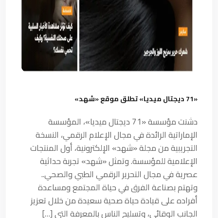
«71 ديجتال ميديا» تطلق موقع «شهد»
دشنت مؤسسة «71 ديجتال ميديا»، المؤسسة
الإماراتية الرائدة في مجال الإعلام الرقمي، النسخة
التجريبية من مجلة «شهد» الإلكترونية، أول المنتجات
الإعلامية للمؤسسة. وتمثل «شهد» تجربة حداثية
عصرية في مجال التحرير الرقمي الطبي والصحي..
وتهتم بصناعة الفرق في حياة المجتمع ومساعدة
أفراده على قيادة حياة صحية سعيدة من خلال تعزيز
الجانب الوقائي، وتسليح الناس بالمعرفة التي […]