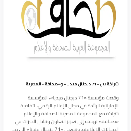
شراكة بين «71 ديجتال ميديا» و«صحافة» المصرية
وقعت مؤسسة «71 ديجتال ميديا»، المؤسسة
الإماراتية الرائدة في مجال الإعلام الرقمي، اتفاقية
شراكة مع المجموعة المصرية للصحافة والإعلام
«صحافة» تهدف إلى تعزيز التعاون وتبادل الخبرات في
المجالات الإعلامية. وتسعى «71 ديجتال ميديا» إلى مد