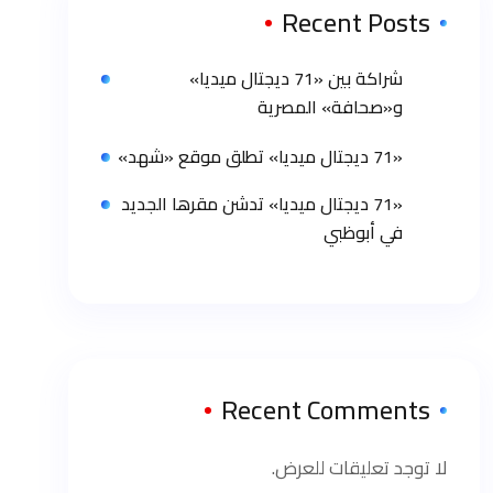
Recent Posts
شراكة بين «71 ديجتال ميديا»
و«صحافة» المصرية
«71 ديجتال ميديا» تطلق موقع «شهد»
«71 ديجتال ميديا» تدشن مقرها الجديد
في أبوظبي
Recent Comments
لا توجد تعليقات للعرض.