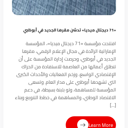
«71 ديجتال ميديا» تدشن مقرها الجديد في أبوظبي
افتتحت مؤسسة «71 ديجتال ميديا»، المؤسسة
الإماراتية الرائدة في مجال الإعلام الرقمي، مقرها
الجديد في أبوظبي، وحرصت إدارة المؤسسة على أن
تنطلق أعمالها من العاصمة للاستفادة من الحراك
الإقتصادي الواسع، وزخم الفعاليات والأحداث الكبرى
التي تشهدها أبوظبي على مدار العام. وتسعى
المؤسسة للمساهمة، ولو بلبنة بسيطة، في دعم
الاقتصاد الوطني، والمساهمة في خطط التنويع وبناء
[…]
Learn More