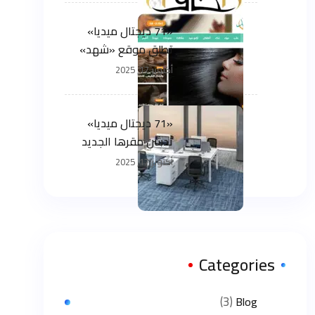
«71 ديجتال ميديا»
تطلق موقع «شهد»
أكتوبر 17, 2025
«71 ديجتال ميديا»
تدشن مقرها الجديد
في أبوظبي
أكتوبر 17, 2025
Categories
(3)
Blog