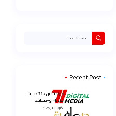
Search
for:
Recent Post
شراكة بين «71 ديجتال
ميديا» و«صحافة»
المصرية
أكتوبر 17, 2025