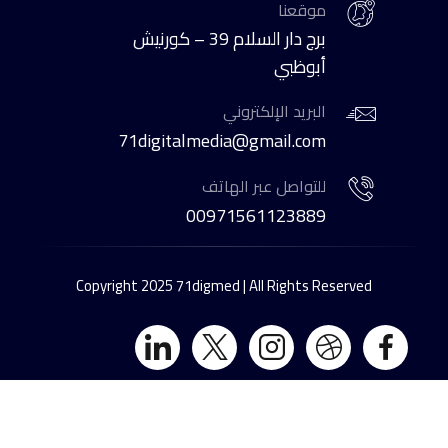
موقعنا
برج دار السلام 39 – كورنيش
أبوظبي
البريد الإلكتروني
71digitalmedia@gmail.com
للتواصل عبر الهاتف
00971561123889
Copyright 2025 71digmed | All Rights Reserved