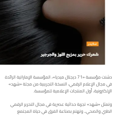
دشنت مؤسسة «71 ديجتال ميديا»، المؤسسة الإماراتية الرائدة
في مجال الإعلام الرقمي، النسخة التجريبية من مجلة «شهد»
الإلكترونية، أول المنتجات الإعلامية للمؤسسة.
وتمثل «شهد» تجربة حداثية عصرية في مجال التحرير الرقمي
الطبي والصحي.. وتهتم بصناعة الفرق في حياة المجتمع