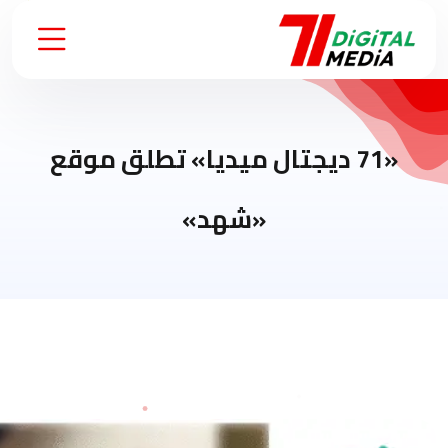
«71 ديجتال ميديا» تطلق موقع
«شهد»